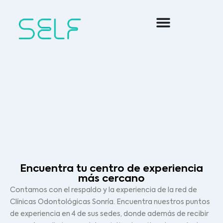
Ir
al
contenido
Encuentra tu centro de experiencia
más cercano
Contamos con el respaldo y la experiencia de la red de
Clínicas Odontológicas Sonría. Encuentra nuestros puntos
de experiencia en 4 de sus sedes, donde además de recibir