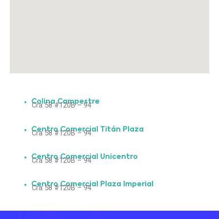
Colina Campestre
Cra 58 #120B – 94
Centro Comercial Titán Plaza
Cra 58 #120B – 94
Centro Comercial Unicentro
Cra 58 #120B – 94
Centro Comercial Plaza Imperial
Cra 58 #120B – 94